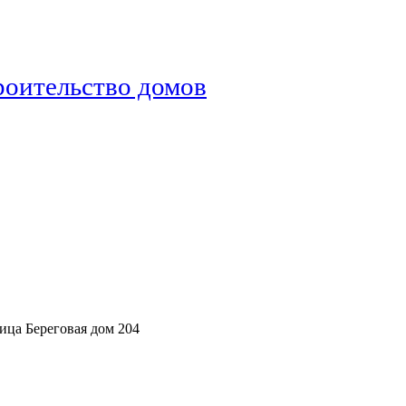
роительство домов
ица Береговая дом 204