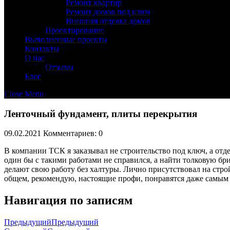
Ремонт квартир
Ремонт домов под ключ
Внешняя отделка домов
Проектирование
Выполненные проекты
Контакты
О нас
Отзывы
Блог
Close Menu
Ленточный фундамент, плиты перекрытия
09.02.2021
Комментариев: 0
В компании ТСК я заказывал не строительство под ключ, а отд
один бы с такими работами не справился, а найти толковую бри
делают свою работу без халтуры. Лично присутствовал на строй
общем, рекомендую, настоящие профи, понравятся даже самым
Навигация по записям
Предыдущий
Предыдущий