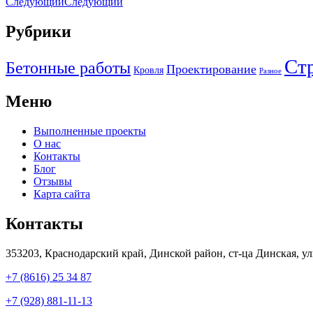
Следующий
Следующий
Рубрики
Ст
Бетонные работы
Проектирование
Кровля
Разное
Меню
Выполненные проекты
О нас
Контакты
Блог
Отзывы
Карта сайта
Контакты
353203, Краснодарский край, Динской район, ст-ца Динская, ул
+7 (8616) 25 34 87
+7 (928) 881-11-13