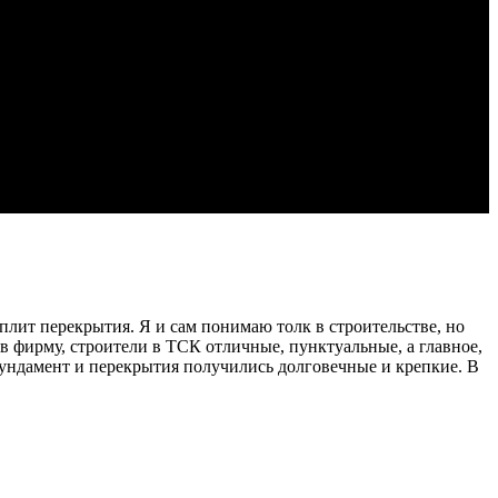
плит перекрытия. Я и сам понимаю толк в строительстве, но
 в фирму, строители в ТСК отличные, пунктуальные, а главное,
и фундамент и перекрытия получились долговечные и крепкие. В