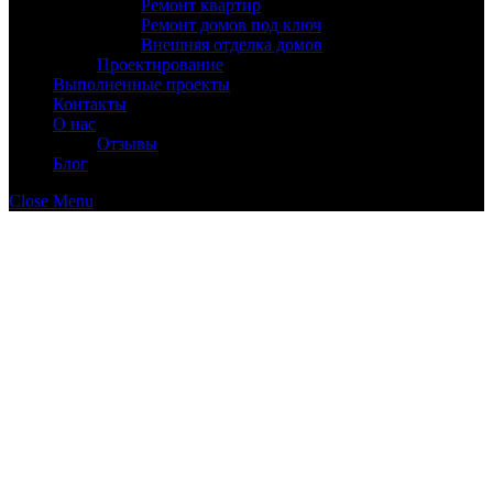
Ремонт квартир
Ремонт домов под ключ
Внешняя отделка домов
Проектирование
Выполненные проекты
Контакты
О нас
Отзывы
Блог
Close Menu