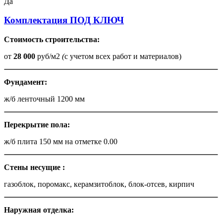
Да
Комплектация ПОД КЛЮЧ
Стоимость строительства:
от
28 000
руб/м2
(
с учетом всех работ и материалов)
Фундамент:
ж/б ленточный 1200 мм
Перекрытие пола:
ж/б плита 150 мм на отметке 0.00
Стены несущие
:
газоблок, поромакс, керамзитоблок, блок-отсев, кирпич
Наружная отделка
: