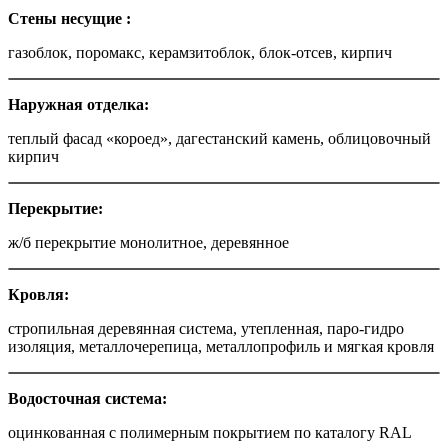
Стены несущие
:
газоблок, поромакс, керамзитоблок, блок-отсев, кирпич
Наружная отделка
:
теплый фасад «короед», дагестанский камень, облицовочный
кирпич
Перекрытие
:
ж/б перекрытие монолитное, деревянное
Кровля
:
стропильная деревянная система, утепленная, паро-гидро
изоляция, металлочерепица, металлопрофиль и мягкая кровля
Водосточная система
:
оцинкованная с полимерным покрытием по каталогу RAL