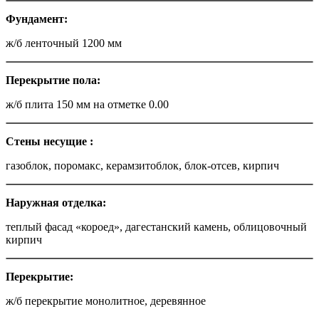
Фундамент:
ж/б ленточный 1200 мм
Перекрытие пола:
ж/б плита 150 мм на отметке 0.00
Стены несущие
:
газоблок, поромакс, керамзитоблок, блок-отсев, кирпич
Наружная отделка
:
теплый фасад «короед», дагестанский камень, облицовочный
кирпич
Перекрытие
:
ж/б перекрытие монолитное, деревянное